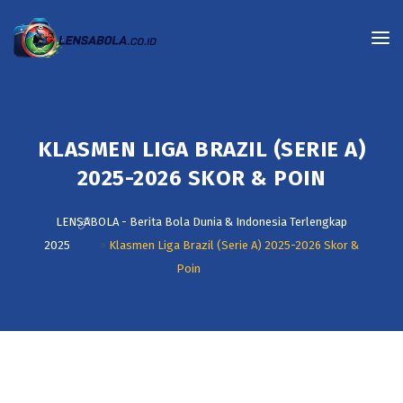
KLASMEN LIGA BRAZIL (SERIE A)
2025-2026 SKOR & POIN
LENSABOLA - Berita Bola Dunia & Indonesia Terlengkap
2025
>
Klasmen Liga Brazil (Serie A) 2025-2026 Skor &
Poin