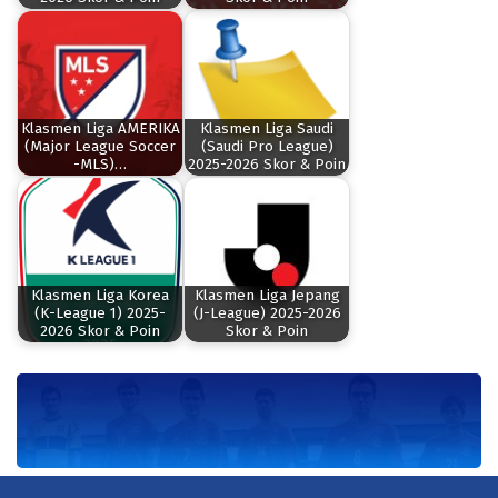
Klasmen Liga AMERIKA
Klasmen Liga Saudi
(Major League Soccer
(Saudi Pro League)
-MLS)…
2025-2026 Skor & Poin
Klasmen Liga Korea
Klasmen Liga Jepang
(K-League 1) 2025-
(J-League) 2025-2026
2026 Skor & Poin
Skor & Poin