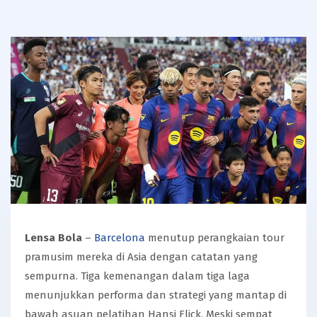
Lensa Bola
–
Barcelona
menutup perangkaian tour
pramusim mereka di Asia dengan catatan yang
sempurna. Tiga kemenangan dalam tiga laga
menunjukkan performa dan strategi yang mantap di
bawah asuan pelatihan Hansi Flick. Meski sempat