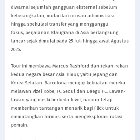
diwarnai sejumlah gangguan eksternal sebelum
keberangkatan, mulai dari urusan administrasi
hingga spekulasi transfer yang mengganggu
fokus, perjalanan Blaugrana di Asia berlangsung
lancar sejak dimulai pada 25 Juli hingga awal Agustus
2025.
Tour ini membawa Marcus Rashford dan rekan-rekan
kedua negara besar Asia Timur, yaitu Jepang dan
Korea Selatan. Barcelona menguji kekuatan mereka
melawan Vizel Kobe, FC Seoul dan Daegu FC. Lawan-
lawan yang meski berbeda level, namun tetap
memberikan tantangan menarik bagi Flick untuk
mematangkan formasi serta mengeksplorasi rotasi
pemain.