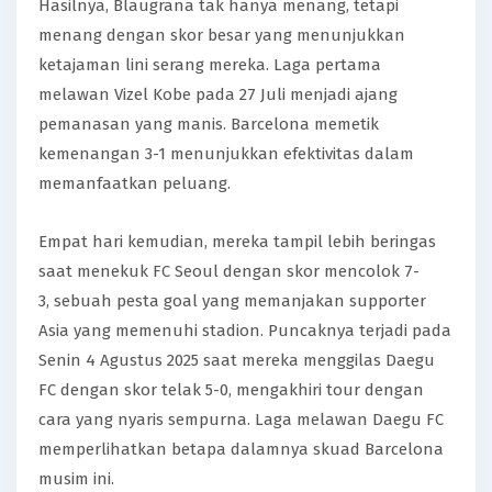
Hasilnya, Blaugrana tak hanya menang, tetapi
menang dengan skor besar yang menunjukkan
ketajaman lini serang mereka. Laga pertama
melawan Vizel Kobe pada 27 Juli menjadi ajang
pemanasan yang manis. Barcelona memetik
kemenangan 3-1 menunjukkan efektivitas dalam
memanfaatkan peluang.
Empat hari kemudian, mereka tampil lebih beringas
saat menekuk FC Seoul dengan skor mencolok 7-
3, sebuah pesta goal yang memanjakan supporter
Asia yang memenuhi stadion. Puncaknya terjadi pada
Senin 4 Agustus 2025 saat mereka menggilas Daegu
FC dengan skor telak 5-0, mengakhiri tour dengan
cara yang nyaris sempurna. Laga melawan Daegu FC
memperlihatkan betapa dalamnya skuad Barcelona
musim ini.