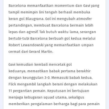
Barcelona memanfaatkan momentum dan Gavi yang
tampil memimpin lini tengah berhasil membuka
keran gol Blaugrana. Gol ini mengubah atmosfer
pertandingan, membuat Barcelona bermain lebih
lepas dan agresif. Tak butuh waktu lama, serangan
bertubi-tubi Barcelona berbuah gol kedua melalui
Robert Lewandowski yang memanfaatkan umpan
cermat dari Gerard Martin.
Gavi kemudian kembali mencetak gol
keduanya, memastikan babak pertama berakhir
dengan keunggulan 3-0. Memasuki babak kedua,
Flick mengambil langkah berani dengan melakukan
11 pergantian pemain. Keputusan ini bertujuan
menjaga kebugaran squad utama, sekaligus
memberikan pengalaman berharga bagi para pemain