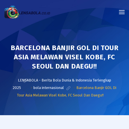
BARCELONA BANJIR GOL DI TOUR
ASIA MELAWAN VISEL KOBE, FC
SEOUL DAN DAEGU!!
LENSABOLA - Berita Bola Dunia & Indonesia Terlengkap
2025
>
bola internasional
>
Barcelona Banjir GOL Di
Tour Asia Melawan Visel Kobe, FC Seoul Dan Daegu!!