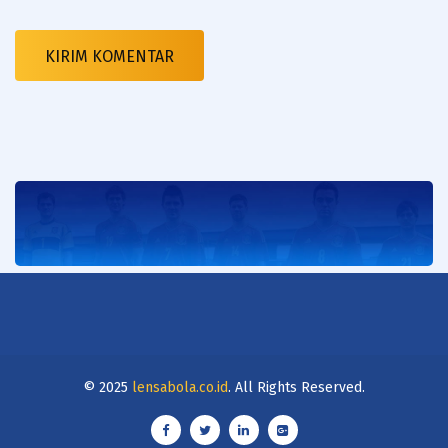
© 2025
lensabola.co.id
. All Rights Reserved.