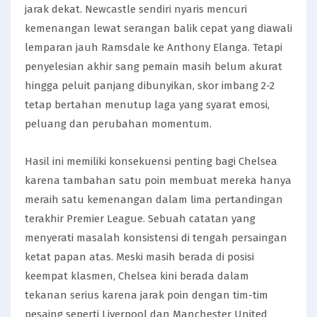
jarak dekat. Newcastle sendiri nyaris mencuri
kemenangan lewat serangan balik cepat yang diawali
lemparan jauh Ramsdale ke Anthony Elanga. Tetapi
penyelesian akhir sang pemain masih belum akurat
hingga peluit panjang dibunyikan, skor imbang 2-2
tetap bertahan menutup laga yang syarat emosi,
peluang dan perubahan momentum.
Hasil ini memiliki konsekuensi penting bagi Chelsea
karena tambahan satu poin membuat mereka hanya
meraih satu kemenangan dalam lima pertandingan
terakhir Premier League. Sebuah catatan yang
menyerati masalah konsistensi di tengah persaingan
ketat papan atas. Meski masih berada di posisi
keempat klasmen, Chelsea kini berada dalam
tekanan serius karena jarak poin dengan tim-tim
pesaing seperti Liverpool dan Manchester United