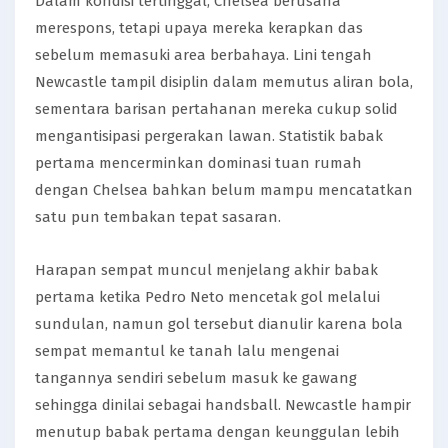
Dalam kondisi tertinggal, Chelsea berusaha
merespons, tetapi upaya mereka kerapkan das
sebelum memasuki area berbahaya. Lini tengah
Newcastle tampil disiplin dalam memutus aliran bola,
sementara barisan pertahanan mereka cukup solid
mengantisipasi pergerakan lawan. Statistik babak
pertama mencerminkan dominasi tuan rumah
dengan Chelsea bahkan belum mampu mencatatkan
satu pun tembakan tepat sasaran.
Harapan sempat muncul menjelang akhir babak
pertama ketika Pedro Neto mencetak gol melalui
sundulan, namun gol tersebut dianulir karena bola
sempat memantul ke tanah lalu mengenai
tangannya sendiri sebelum masuk ke gawang
sehingga dinilai sebagai handsball. Newcastle hampir
menutup babak pertama dengan keunggulan lebih