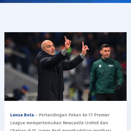
Lensa Bola
– Pertandingan Pekan ke-17 Premier
League mempertemukan Newcastle United dan
Chelsea di St. James Park menghadirkan implikasi