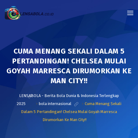
CUMA MENANG SEKALI DALAM 5
PERTANDINGAN! CHELSEA MULAI
GOYAH MARRESCA DIRUMORKAN KE
MAN CITY!!
LENSABOLA - Berita Bola Dunia & Indonesia Terlengkap
2025
>
bola internasional
>
Cuma Menang Sekali
Dalam 5 Pertandingan! Chelsea Mulai Goyah Marresca
Dirumorkan Ke Man City!!