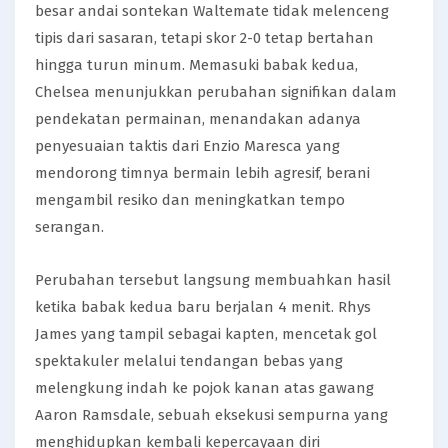
besar andai sontekan Waltemate tidak melenceng
tipis dari sasaran, tetapi skor 2-0 tetap bertahan
hingga turun minum. Memasuki babak kedua,
Chelsea menunjukkan perubahan signifikan dalam
pendekatan permainan, menandakan adanya
penyesuaian taktis dari Enzio Maresca yang
mendorong timnya bermain lebih agresif, berani
mengambil resiko dan meningkatkan tempo
serangan.
Perubahan tersebut langsung membuahkan hasil
ketika babak kedua baru berjalan 4 menit. Rhys
James yang tampil sebagai kapten, mencetak gol
spektakuler melalui tendangan bebas yang
melengkung indah ke pojok kanan atas gawang
Aaron Ramsdale, sebuah eksekusi sempurna yang
menghidupkan kembali kepercayaan diri