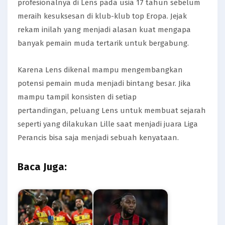
profesionalnya di Lens pada usia 17 tahun sebelum
meraih kesuksesan di klub-klub top Eropa. Jejak
rekam inilah yang menjadi alasan kuat mengapa
banyak pemain muda tertarik untuk bergabung.
Karena Lens dikenal mampu mengembangkan
potensi pemain muda menjadi bintang besar. Jika
mampu tampil konsisten di setiap
pertandingan, peluang Lens untuk membuat sejarah
seperti yang dilakukan Lille saat menjadi juara Liga
Perancis bisa saja menjadi sebuah kenyataan.
Baca Juga: