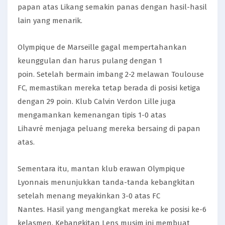
papan atas Likang semakin panas dengan hasil-hasil
lain yang menarik.
Olympique de Marseille gagal mempertahankan
keunggulan dan harus pulang dengan 1
poin. Setelah bermain imbang 2-2 melawan Toulouse
FC, memastikan mereka tetap berada di posisi ketiga
dengan 29 poin. Klub Calvin Verdon Lille juga
mengamankan kemenangan tipis 1-0 atas
Lihavré menjaga peluang mereka bersaing di papan
atas.
Sementara itu, mantan klub erawan Olympique
Lyonnais menunjukkan tanda-tanda kebangkitan
setelah menang meyakinkan 3-0 atas FC
Nantes. Hasil yang mengangkat mereka ke posisi ke-6
kelasmen. Kebangkitan Lens musim ini membuat