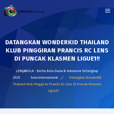
DATANGKAN WONDERKID THAILAND
KLUB PINGGIRAN PRANCIS RC LENS
DI PUNCAK KLASMEN LIGUE1!!
LENSABOLA - Berita Bola Dunia & Indonesia Terlengkap
2025
>
bola internasional
>
Datangkan Wonderkid
Thailand Klub Pinggiran Prancis Rc Lens Di Puncak Klasmen
Ligue1!!