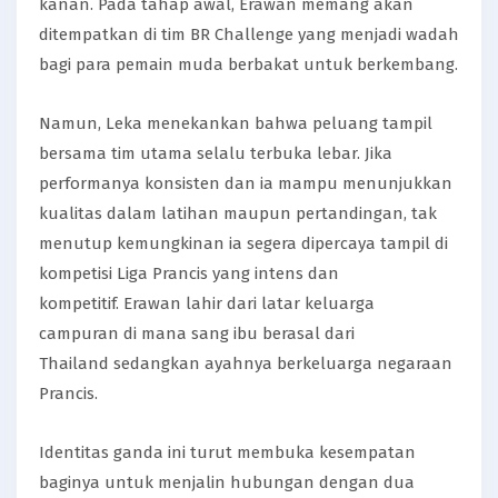
kanan. Pada tahap awal, Erawan memang akan
ditempatkan di tim BR Challenge yang menjadi wadah
bagi para pemain muda berbakat untuk berkembang.
Namun, Leka menekankan bahwa peluang tampil
bersama tim utama selalu terbuka lebar. Jika
performanya konsisten dan ia mampu menunjukkan
kualitas dalam latihan maupun pertandingan, tak
menutup kemungkinan ia segera dipercaya tampil di
kompetisi Liga Prancis yang intens dan
kompetitif. Erawan lahir dari latar keluarga
campuran di mana sang ibu berasal dari
Thailand sedangkan ayahnya berkeluarga negaraan
Prancis.
Identitas ganda ini turut membuka kesempatan
baginya untuk menjalin hubungan dengan dua