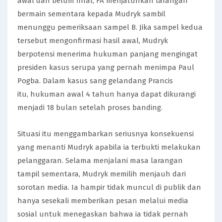
awal dan belum final, FA menjatuhkan larangan
bermain sementara kepada Mudryk sambil
menunggu pemeriksaan sampel B. Jika sampel kedua
tersebut mengonfirmasi hasil awal, Mudryk
berpotensi menerima hukuman panjang mengingat
presiden kasus serupa yang pernah menimpa Paul
Pogba. Dalam kasus sang gelandang Prancis
itu, hukuman awal 4 tahun hanya dapat dikurangi
menjadi 18 bulan setelah proses banding.
Situasi itu menggambarkan seriusnya konsekuensi
yang menanti Mudryk apabila ia terbukti melakukan
pelanggaran. Selama menjalani masa larangan
tampil sementara, Mudryk memilih menjauh dari
sorotan media. Ia hampir tidak muncul di publik dan
hanya sesekali memberikan pesan melalui media
sosial untuk menegaskan bahwa ia tidak pernah