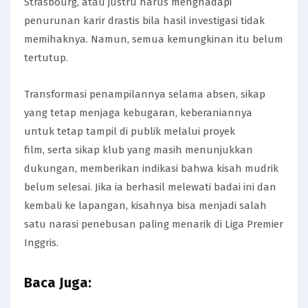
Strasbourg, atau justru harus menghadapi
penurunan karir drastis bila hasil investigasi tidak
memihaknya. Namun, semua kemungkinan itu belum
tertutup.
Transformasi penampilannya selama absen, sikap
yang tetap menjaga kebugaran, keberaniannya
untuk tetap tampil di publik melalui proyek
film, serta sikap klub yang masih menunjukkan
dukungan, memberikan indikasi bahwa kisah mudrik
belum selesai. Jika ia berhasil melewati badai ini dan
kembali ke lapangan, kisahnya bisa menjadi salah
satu narasi penebusan paling menarik di Liga Premier
Inggris.
Baca Juga: