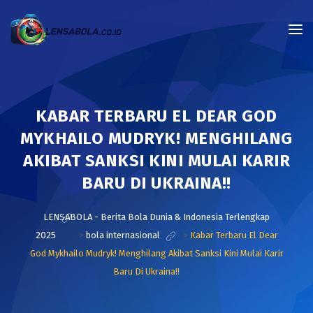
KABAR TERBARU EL DEAR GOD
MYKHAILO MUDRYK! MENGHILANG
AKIBAT SANKSI KINI MULAI KARIR
BARU DI UKRAINA!!
LENSABOLA - Berita Bola Dunia & Indonesia Terlengkap
2025
>
bola internasional
>
Kabar Terbaru El Dear
God Mykhailo Mudryk! Menghilang Akibat Sanksi Kini Mulai Karir
Baru Di Ukraina!!