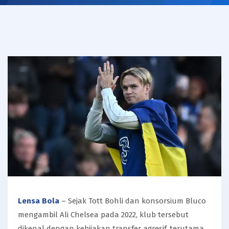
Lensa Bola
– Sejak Tott Bohli dan konsorsium Bluco
mengambil Ali Chelsea pada 2022, klub tersebut
dikenal dengan kebijakan transfer agresif, terutama