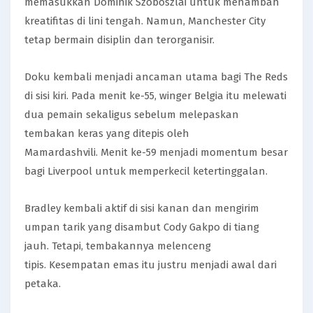
memasukkan Dominik Szoboszlai untuk menambah
kreatifitas di lini tengah. Namun, Manchester City
tetap bermain disiplin dan terorganisir.
Doku kembali menjadi ancaman utama bagi The Reds
di sisi kiri. Pada menit ke-55, winger Belgia itu melewati
dua pemain sekaligus sebelum melepaskan
tembakan keras yang ditepis oleh
Mamardashvili. Menit ke-59 menjadi momentum besar
bagi Liverpool untuk memperkecil ketertinggalan.
Bradley kembali aktif di sisi kanan dan mengirim
umpan tarik yang disambut Cody Gakpo di tiang
jauh. Tetapi, tembakannya melenceng
tipis. Kesempatan emas itu justru menjadi awal dari
petaka.