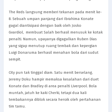
The Reds langsung memberi tekanan pada menit ke-
8. Sebuah umpan panjang dari Ibrahima Konate
gagal diantisipasi dengan baik oleh Josko
Gvardiol, membuat Salah berhasil menusuk ke kotak
penalti. Namun, upayanya digagalkan Ruben Dias
yang sigap menutup ruang tembak dan kepergian
Luigi Donaruma berhasil menahan bola dari sudut
sempit.
City pun tak tinggal diam. Satu menit berselang,
Jeremy Doku hampir memaksa kesalahan dari duet
Konate dan Bradley di area penalti Liverpool. Bola
muntah, jatuh ke kaki Cherki, tetapi dua kali
tembakannya diblok secara heroik oleh pertahanan
tim tamu.