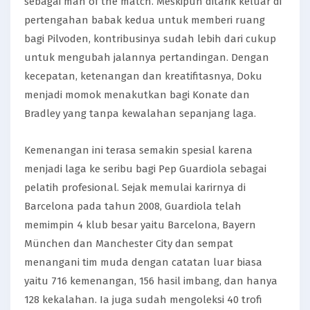
sebagai man of the match. Meskipun ditarik keluar di
pertengahan babak kedua untuk memberi ruang
bagi Pilvoden, kontribusinya sudah lebih dari cukup
untuk mengubah jalannya pertandingan. Dengan
kecepatan, ketenangan dan kreatifitasnya, Doku
menjadi momok menakutkan bagi Konate dan
Bradley yang tanpa kewalahan sepanjang laga.
Kemenangan ini terasa semakin spesial karena
menjadi laga ke seribu bagi Pep Guardiola sebagai
pelatih profesional. Sejak memulai karirnya di
Barcelona pada tahun 2008, Guardiola telah
memimpin 4 klub besar yaitu Barcelona, Bayern
München dan Manchester City dan sempat
menangani tim muda dengan catatan luar biasa
yaitu 716 kemenangan, 156 hasil imbang, dan hanya
128 kekalahan. Ia juga sudah mengoleksi 40 trofi