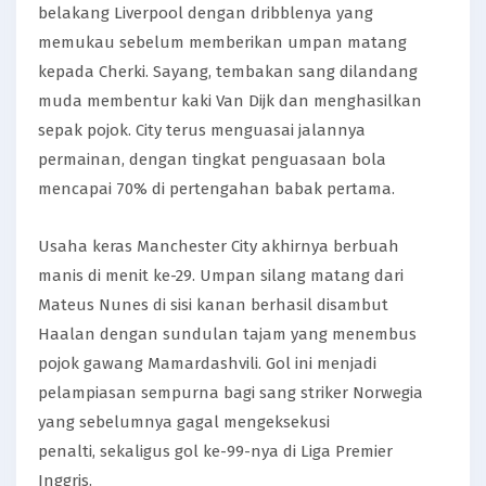
belakang Liverpool dengan dribblenya yang
memukau sebelum memberikan umpan matang
kepada Cherki. Sayang, tembakan sang dilandang
muda membentur kaki Van Dijk dan menghasilkan
sepak pojok. City terus menguasai jalannya
permainan, dengan tingkat penguasaan bola
mencapai 70% di pertengahan babak pertama.
Usaha keras Manchester City akhirnya berbuah
manis di menit ke-29. Umpan silang matang dari
Mateus Nunes di sisi kanan berhasil disambut
Haalan dengan sundulan tajam yang menembus
pojok gawang Mamardashvili. Gol ini menjadi
pelampiasan sempurna bagi sang striker Norwegia
yang sebelumnya gagal mengeksekusi
penalti, sekaligus gol ke-99-nya di Liga Premier
Inggris.