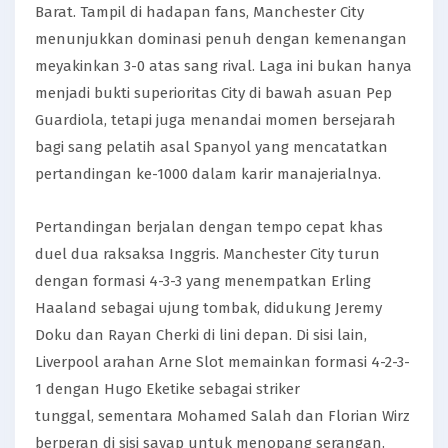
Barat. Tampil di hadapan fans, Manchester City
menunjukkan dominasi penuh dengan kemenangan
meyakinkan 3-0 atas sang rival. Laga ini bukan hanya
menjadi bukti superioritas City di bawah asuan Pep
Guardiola, tetapi juga menandai momen bersejarah
bagi sang pelatih asal Spanyol yang mencatatkan
pertandingan ke-1000 dalam karir manajerialnya.
Pertandingan berjalan dengan tempo cepat khas
duel dua raksaksa Inggris. Manchester City turun
dengan formasi 4-3-3 yang menempatkan Erling
Haaland sebagai ujung tombak, didukung Jeremy
Doku dan Rayan Cherki di lini depan. Di sisi lain,
Liverpool arahan Arne Slot memainkan formasi 4-2-3-
1 dengan Hugo Eketike sebagai striker
tunggal, sementara Mohamed Salah dan Florian Wirz
berperan di sisi sayap untuk menopang serangan.