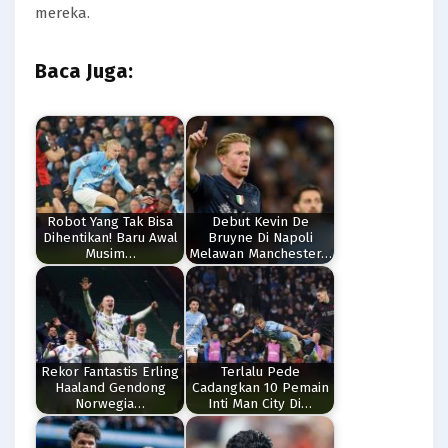
mereka.
Baca Juga:
Robot Yang Tak Bisa
Debut Kevin De
Dihentikan! Baru Awal
Bruyne Di Napoli
Musim…
Melawan Manchester…
Rekor Fantastis Erling
Terlalu Pede
Haaland Gendong
Cadangkan 10 Pemain
Norwegia…
Inti Man City Di…