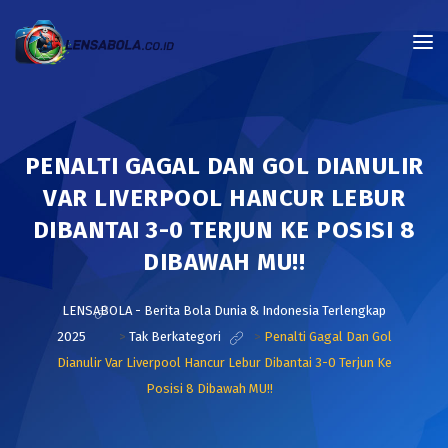
PENALTI GAGAL DAN GOL DIANULIR
VAR LIVERPOOL HANCUR LEBUR
DIBANTAI 3-0 TERJUN KE POSISI 8
DIBAWAH MU!!
LENSABOLA - Berita Bola Dunia & Indonesia Terlengkap
2025
>
Tak Berkategori
>
Penalti Gagal Dan Gol
Dianulir Var Liverpool Hancur Lebur Dibantai 3-0 Terjun Ke
Posisi 8 Dibawah MU!!