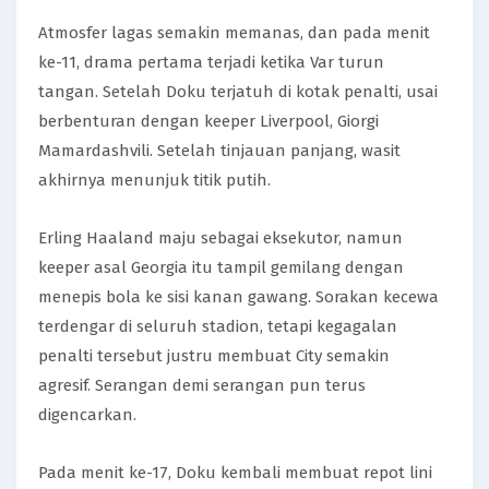
Atmosfer lagas semakin memanas, dan pada menit
ke-11, drama pertama terjadi ketika Var turun
tangan. Setelah Doku terjatuh di kotak penalti, usai
berbenturan dengan keeper Liverpool, Giorgi
Mamardashvili. Setelah tinjauan panjang, wasit
akhirnya menunjuk titik putih.
Erling Haaland maju sebagai eksekutor, namun
keeper asal Georgia itu tampil gemilang dengan
menepis bola ke sisi kanan gawang. Sorakan kecewa
terdengar di seluruh stadion, tetapi kegagalan
penalti tersebut justru membuat City semakin
agresif. Serangan demi serangan pun terus
digencarkan.
Pada menit ke-17, Doku kembali membuat repot lini