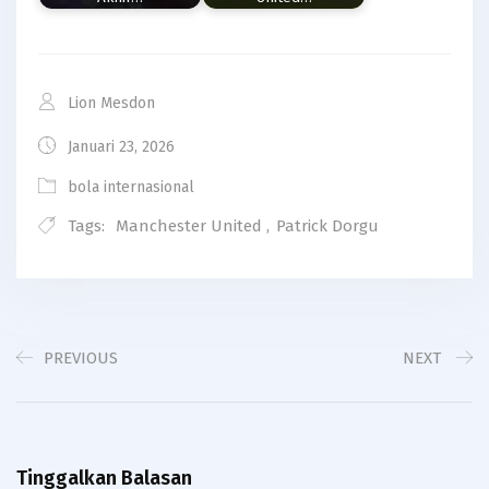
Lion Mesdon
Januari 23, 2026
bola internasional
Tags:
Manchester United
,
Patrick Dorgu
PREVIOUS
NEXT
Tinggalkan Balasan