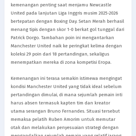
kemenangan penting saat menjamu Newcastle
United pada lanjutan Liga Inggris musim 2025-2026
bertepatan dengan Boxing Day. Setan Merah berhasil
menang tipis dengan skor 1-0 berkat gol tunggal dari
Patrick Dorgo. Tambahan poin ini mengantarkan
Manchester United naik ke peringkat kelima dengan
koleksi 29 poin dari 18 pertandingan, sekaligus
menempatkan mereka di zona kompetisi Eropa.
Kemenangan ini terasa semakin istimewa mengingat
kondisi Manchester United yang tidak ideal sebelum
pertandingan dimulai, di mana sejumlah pemain inti
harus absen termasuk kapten tim dan kreator
utama serangan Bruno Fernandes. Situasi tersebut
memaksa pelatih Ruben Amorim untuk memutar
otak dan melakukan penyesuaian strategi dengan
mengandalkan sejumlah pemain yang relatif jarang