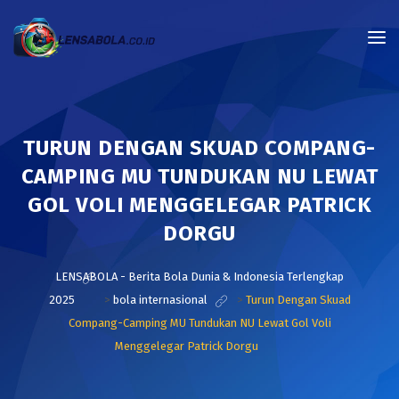
TURUN DENGAN SKUAD COMPANG-
CAMPING MU TUNDUKAN NU LEWAT
GOL VOLI MENGGELEGAR PATRICK
DORGU
LENSABOLA - Berita Bola Dunia & Indonesia Terlengkap
2025
>
bola internasional
>
Turun Dengan Skuad
Compang-Camping MU Tundukan NU Lewat Gol Voli
Menggelegar Patrick Dorgu