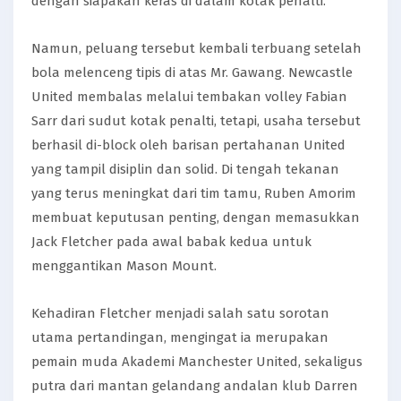
dengan siapakan keras di dalam kotak penalti.
Namun, peluang tersebut kembali terbuang setelah
bola melenceng tipis di atas Mr. Gawang. Newcastle
United membalas melalui tembakan volley Fabian
Sarr dari sudut kotak penalti, tetapi, usaha tersebut
berhasil di-block oleh barisan pertahanan United
yang tampil disiplin dan solid. Di tengah tekanan
yang terus meningkat dari tim tamu, Ruben Amorim
membuat keputusan penting, dengan memasukkan
Jack Fletcher pada awal babak kedua untuk
menggantikan Mason Mount.
Kehadiran Fletcher menjadi salah satu sorotan
utama pertandingan, mengingat ia merupakan
pemain muda Akademi Manchester United, sekaligus
putra dari mantan gelandang andalan klub Darren