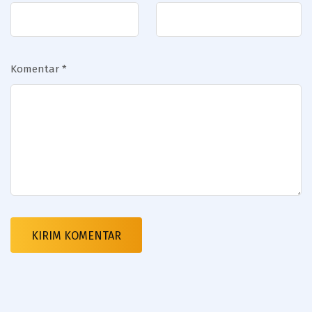
Komentar
*