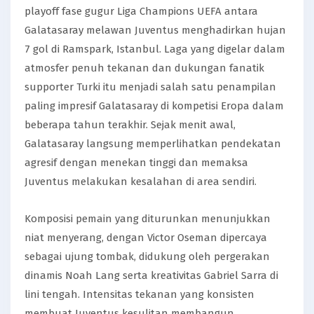
playoff fase gugur Liga Champions UEFA antara
Galatasaray melawan Juventus menghadirkan hujan
7 gol di Ramspark, Istanbul. Laga yang digelar dalam
atmosfer penuh tekanan dan dukungan fanatik
supporter Turki itu menjadi salah satu penampilan
paling impresif Galatasaray di kompetisi Eropa dalam
beberapa tahun terakhir. Sejak menit awal,
Galatasaray langsung memperlihatkan pendekatan
agresif dengan menekan tinggi dan memaksa
Juventus melakukan kesalahan di area sendiri.
Komposisi pemain yang diturunkan menunjukkan
niat menyerang, dengan Victor Oseman dipercaya
sebagai ujung tombak, didukung oleh pergerakan
dinamis Noah Lang serta kreativitas Gabriel Sarra di
lini tengah. Intensitas tekanan yang konsisten
membuat Juventus kesulitan membangun