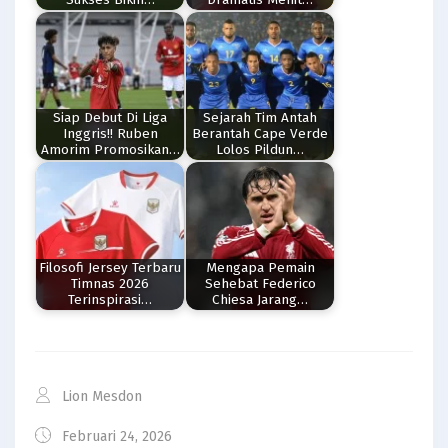
Siap Debut Di Liga
Sejarah Tim Antah
Inggris!! Ruben
Berantah Cape Verde
Amorim Promosikan…
Lolos Pildun…
Filosofi Jersey Terbaru
Mengapa Pemain
Timnas 2026
Sehebat Federico
Terinspirasi…
Chiesa Jarang…
Lion Mesdon
Februari 24, 2026