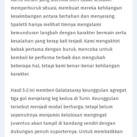
memperburuk situasi, membuat mereka kehilangan
keseimbangan antara bertahan dan menyerang.
Spaletti hanya melihat timnya mengalami
kemunduran langkah dengan karakter bermain serta
kesalahan yang kerap kali terjadi. Kami mengakhiri
babak pertama dengan buruk, mencoba untuk
kembali ke performa terbaik dan mengubah
beberapa hal, tetapi kami benar-benar kehilangan
karakter.
Hasil 5-2 ini memberi Galatasaray keunggulan agregat
tiga gol menjelang leg kedua di Turin. Keunggulan
tersebut menjadi modal berharga, tetapi belum
sepenuhnya menjamin kelolosan mengingat
Juventus akan tampil di kandang sendiri dengan
dukungan penuh suporternya. Untuk membalikkan