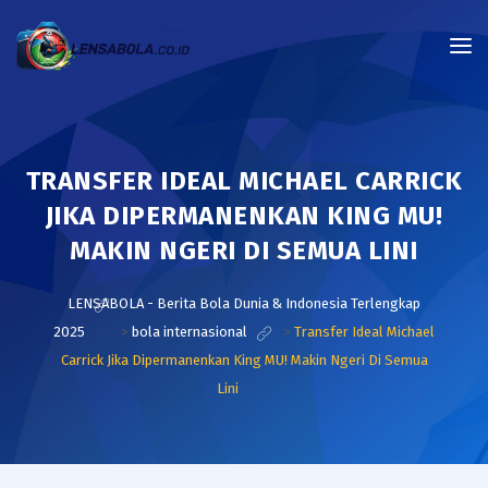
TRANSFER IDEAL MICHAEL CARRICK
JIKA DIPERMANENKAN KING MU!
MAKIN NGERI DI SEMUA LINI
LENSABOLA - Berita Bola Dunia & Indonesia Terlengkap
2025
>
bola internasional
>
Transfer Ideal Michael
Carrick Jika Dipermanenkan King MU! Makin Ngeri Di Semua
Lini