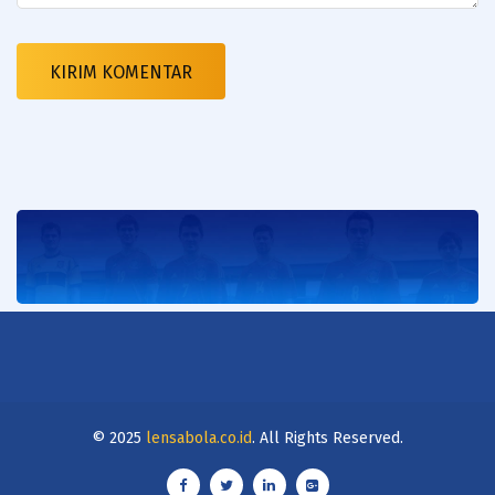
© 2025
lensabola.co.id
. All Rights Reserved.