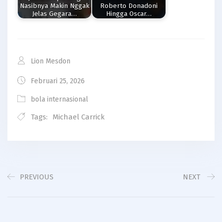
Nasibnya Makin Nggak
Roberto Donadoni
Jelas Gegara…
Hingga Oscar…
Lion Mesdon
Februari 25, 2026
bola internasional
Tags:
Michael Carrick
PREVIOUS
NEXT