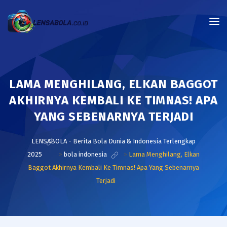
LAMA MENGHILANG, ELKAN BAGGOT
AKHIRNYA KEMBALI KE TIMNAS! APA
YANG SEBENARNYA TERJADI
LENSABOLA - Berita Bola Dunia & Indonesia Terlengkap
2025
>
bola indonesia
>
Lama Menghilang, Elkan
Baggot Akhirnya Kembali Ke Timnas! Apa Yang Sebenarnya
Terjadi