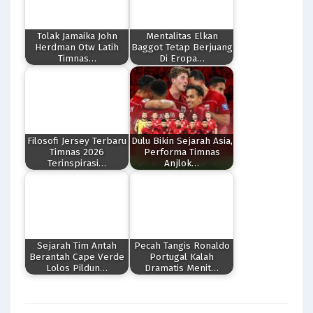
Tolak Jamaika John
Mentalitas Elkan
Herdman Otw Latih
Baggot Tetap Berjuang
Timnas…
Di Eropa…
Filosofi Jersey Terbaru
Dulu Bikin Sejarah Asia,
Timnas 2026
Performa Timnas
Terinspirasi…
Anjlok…
Sejarah Tim Antah
Pecah Tangis Ronaldo
Berantah Cape Verde
Portugal Kalah
Lolos Pildun…
Dramatis Menit…