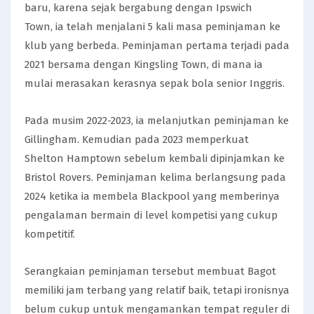
baru, karena sejak bergabung dengan Ipswich
Town, ia telah menjalani 5 kali masa peminjaman ke
klub yang berbeda. Peminjaman pertama terjadi pada
2021 bersama dengan Kingsling Town, di mana ia
mulai merasakan kerasnya sepak bola senior Inggris.
Pada musim 2022-2023, ia melanjutkan peminjaman ke
Gillingham. Kemudian pada 2023 memperkuat
Shelton Hamptown sebelum kembali dipinjamkan ke
Bristol Rovers. Peminjaman kelima berlangsung pada
2024 ketika ia membela Blackpool yang memberinya
pengalaman bermain di level kompetisi yang cukup
kompetitif.
Serangkaian peminjaman tersebut membuat Bagot
memiliki jam terbang yang relatif baik, tetapi ironisnya
belum cukup untuk mengamankan tempat reguler di