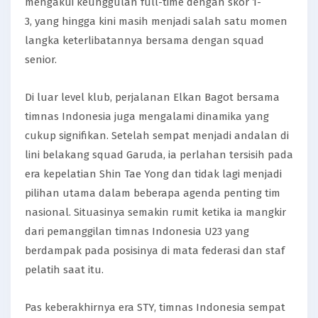
mengakui keunggulan full-time dengan skor 1-
3, yang hingga kini masih menjadi salah satu momen
langka keterlibatannya bersama dengan squad
senior.
Di luar level klub, perjalanan Elkan Bagot bersama
timnas Indonesia juga mengalami dinamika yang
cukup signifikan. Setelah sempat menjadi andalan di
lini belakang squad Garuda, ia perlahan tersisih pada
era kepelatian Shin Tae Yong dan tidak lagi menjadi
pilihan utama dalam beberapa agenda penting tim
nasional. Situasinya semakin rumit ketika ia mangkir
dari pemanggilan timnas Indonesia U23 yang
berdampak pada posisinya di mata federasi dan staf
pelatih saat itu.
Pas keberakhirnya era STY, timnas Indonesia sempat