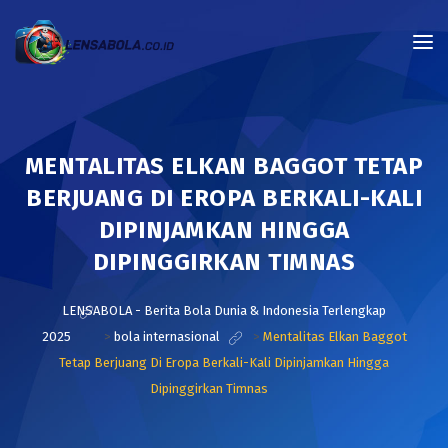
MENTALITAS ELKAN BAGGOT TETAP
BERJUANG DI EROPA BERKALI-KALI
DIPINJAMKAN HINGGA
DIPINGGIRKAN TIMNAS
LENSABOLA - Berita Bola Dunia & Indonesia Terlengkap
2025
>
bola internasional
>
Mentalitas Elkan Baggot
Tetap Berjuang Di Eropa Berkali-Kali Dipinjamkan Hingga
Dipinggirkan Timnas