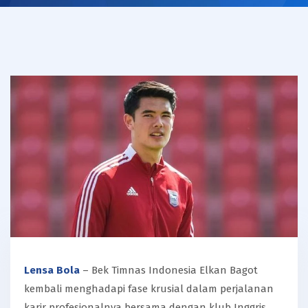
Lensa Bola
– Bek Timnas Indonesia Elkan Bagot
kembali menghadapi fase krusial dalam perjalanan
karir profesionalnya bersama dengan klub Inggris